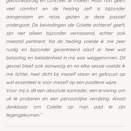
geloofwaardig en concreet te maken.
Haar rust geeft
veel comfort en de healing zelf is bijzonder
aangenaam en relax, gezien je deze passief
ondergaat. De bevindingen die Colette achteraf geeft,
zijn niet alleen bijzonder verrassend, echter ook
meestal pertinent.
Na de healing voelde ik me zeer
rustig en bijzonder gecentreerd alsof er heel wat
belasting en beladenheid in mij was weggenomen. Dit
gevoel bleef ook aanwezig en na elke sessie voelde ik
me lichter, heel dicht bij mezelf staan en gefocust op
wat essentieel is voor mezelf op een positieve wijze.
Voor mij is dit een absolute aanrader, een ervaring om
uit te proberen en een persoonlijke verrijking. Alvast
dankbaar om Colette op mijn pad te zijn
tegengekomen.”