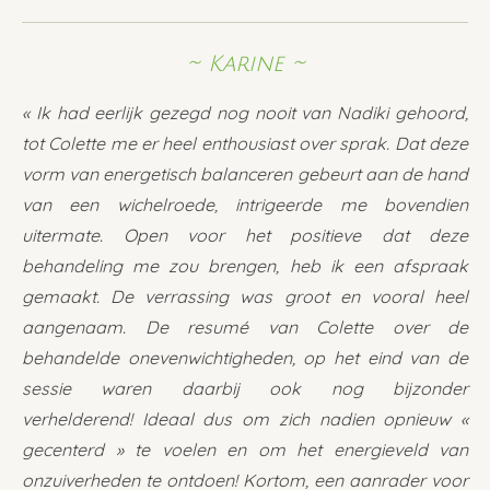
~ Karine ~
« Ik had eerlijk gezegd nog nooit van Nadiki gehoord,
tot Colette me er heel enthousiast over sprak.
Dat deze
vorm van energetisch balanceren gebeurt aan de hand
van een wichelroede, intrigeerde me bovendien
uitermate.
Open voor het positieve dat deze
behandeling me zou brengen, heb ik een afspraak
gemaakt.
De verrassing was groot en vooral heel
aangenaam. De resumé van Colette over de
behandelde onevenwichtigheden, op het eind van de
sessie waren daarbij ook nog bijzonder
verhelderend!
Ideaal dus om zich nadien opnieuw «
gecenterd » te voelen en om het energieveld van
onzuiverheden te ontdoen!
Kortom, een aanrader voor